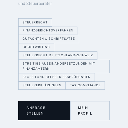
und Steuerberater
STEUERRECHT
FINANZGERICHTSVERFAHREN
GUTACHTEN & SCHRIFTSÄTZE
GHOSTWRITING
STEUERRECHT DEUTSCHLAND–SCHWEIZ
STREITIGE AUSEINANDERSETZUNGEN MIT
FINANZÄMTERN
BEGLEITUNG BEI BETRIEBSPRÜFUNGEN
STEUERERKLÄRUNGEN
TAX COMPLIANCE
ANFRAGE
MEIN
STELLEN
PROFIL